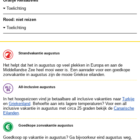
Oranje Reisadvies
Toelichting
Rood: niet reizen
Toelichting
Strandvakantie augustus
Het helpt dat het in augustus op veel plekken in Europa en aan de
Middellandse Zee heel mooi weer is. Een aanrader voor een goedkope
zonvakantie in augustus zijn de mooie Griekse eilanden.
All-inclusive augustus
In het hoogseizoen vind je betaalbare all inclusive vakanties naar
Turkije
en
Griekenland
. Behoefte aan iets lagere temperaturen? Voor een all
inclusive vakantie in augustus met circa 25 graden bekijk de
Canarische
Eilanden
.
Goedkope zonvakantie augustus
Goedkoop op vakantie in augustus? Ga bijvoorkeur eind augustus weg,