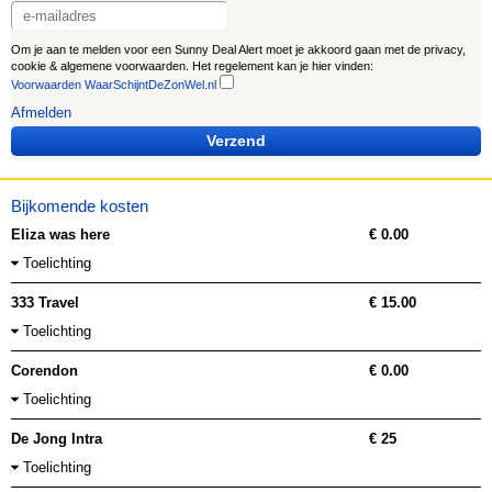
Om je aan te melden voor een Sunny Deal Alert moet je akkoord gaan met de privacy,
cookie & algemene voorwaarden. Het regelement kan je hier vinden:
Voorwaarden WaarSchijntDeZonWel.nl
Afmelden
Verzend
Bijkomende kosten
Eliza was here
€ 0.00
Toelichting
333 Travel
€ 15.00
Toelichting
Corendon
€ 0.00
Toelichting
De Jong Intra
€ 25
Toelichting