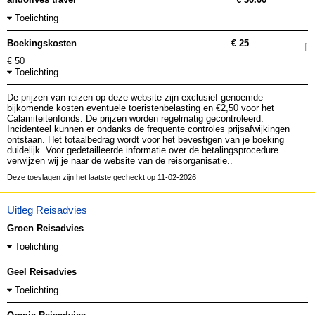
Toelichting
Boekingskosten
€ 25
€ 50
Toelichting
De prijzen van reizen op deze website zijn exclusief genoemde
bijkomende kosten eventuele toeristenbelasting en €2,50 voor het
Calamiteitenfonds. De prijzen worden regelmatig gecontroleerd.
Incidenteel kunnen er ondanks de frequente controles prijsafwijkingen
ontstaan. Het totaalbedrag wordt voor het bevestigen van je boeking
duidelijk. Voor gedetailleerde informatie over de betalingsprocedure
verwijzen wij je naar de website van de reisorganisatie..
Deze toeslagen zijn het laatste gecheckt op 11-02-2026
Uitleg Reisadvies
Groen Reisadvies
Toelichting
Geel Reisadvies
Toelichting