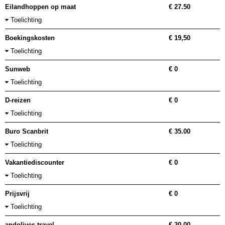
Eilandhoppen op maat
€ 27.50
Toelichting
Boekingskosten
€ 19,50
Toelichting
Sunweb
€ 0
Toelichting
D-reizen
€ 0
Toelichting
Buro Scanbrit
€ 35.00
Toelichting
Vakantiediscounter
€ 0
Toelichting
Prijsvrij
€ 0
Toelichting
andolives travel
€ 30.00