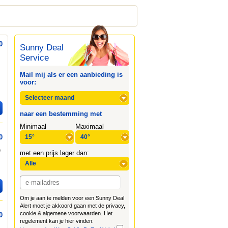
0
Sunny Deal
Service
Mail mij als er een aanbieding is
voor:
naar een bestemming met
Minimaal
Maximaal
0
e
met een prijs lager dan:
Om je aan te melden voor een Sunny Deal
Alert moet je akkoord gaan met de privacy,
cookie & algemene voorwaarden. Het
0
regelement kan je hier vinden: