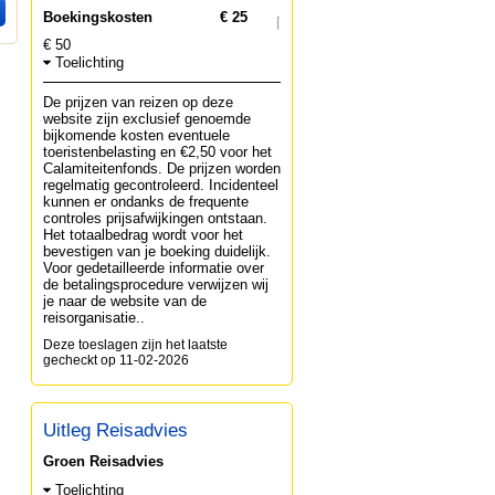
Boekingskosten
€ 25
€ 50
Toelichting
De prijzen van reizen op deze
website zijn exclusief genoemde
bijkomende kosten eventuele
toeristenbelasting en €2,50 voor het
Calamiteitenfonds. De prijzen worden
regelmatig gecontroleerd. Incidenteel
kunnen er ondanks de frequente
controles prijsafwijkingen ontstaan.
Het totaalbedrag wordt voor het
bevestigen van je boeking duidelijk.
Voor gedetailleerde informatie over
de betalingsprocedure verwijzen wij
je naar de website van de
reisorganisatie..
Deze toeslagen zijn het laatste
gecheckt op 11-02-2026
Uitleg Reisadvies
Groen Reisadvies
Toelichting