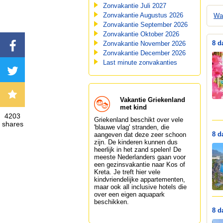
Zonvakantie Juli 2027
Zonvakantie Augustus 2026
Wa
Zonvakantie September 2026
Zonvakantie Oktober 2026
8 d
Zonvakantie November 2026
Zonvakantie December 2026
Last minute zonvakanties
Vakantie Griekenland
met kind
4203
Griekenland beschikt over vele
shares
'blauwe vlag' stranden, die
8 d
aangeven dat deze zeer schoon
zijn. De kinderen kunnen dus
heerlijk in het zand spelen! De
meeste Nederlanders gaan voor
een gezinsvakantie naar Kos of
Kreta. Je treft hier vele
kindvriendelijke appartementen,
maar ook all inclusive hotels die
over een eigen aquapark
beschikken.
8 d