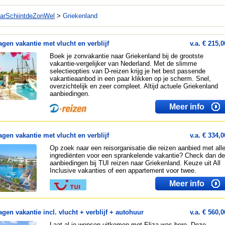
arSchijntdeZonWel
>
Griekenland
agen vakantie met vlucht en verblijf
v.a. € 215,0
Boek je zonvakantie naar Griekenland bij de grootste
vakantie-vergelijker van Nederland. Met de slimme
selectieopties van D-reizen krijg je het best passende
vakantieaanbod in een paar klikken op je scherm. Snel,
overzichtelijk en zeer compleet. Altijd actuele Griekenland
aanbiedingen.
Meer info
agen vakantie met vlucht en verblijf
v.a. € 334,0
Op zoek naar een reisorganisatie die reizen aanbied met all
ingrediënten voor een sprankelende vakantie? Check dan de
aanbiedingen bij TUI reizen naar Griekenland. Keuze uit All
Inclusive vakanties of een appartement voor twee.
Meer info
agen vakantie incl. vlucht + verblijf + autohuur
v.a. € 560,0
Laat al je wensen uitkomen met Eliza was here. Deze