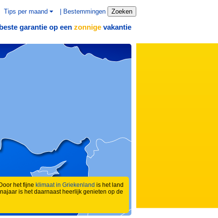
Tips per maand
|
Bestemmingen
Zoeken
beste garantie op een
vakantie
zonnige
Door het fijne
klimaat in Griekenland
is het land
 najaar is het daarnaast heerlijk genieten op de