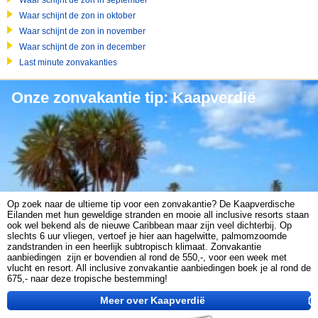
Waar schijnt de zon in september
Waar schijnt de zon in oktober
Waar schijnt de zon in november
Waar schijnt de zon in december
Last minute zonvakanties
Onze zonvakantie tip: Kaapverdië
Op zoek naar de ultieme tip voor een zonvakantie? De Kaapverdische
Eilanden met hun geweldige stranden en mooie all inclusive resorts staan
ook wel bekend als de nieuwe Caribbean maar zijn veel dichterbij. Op
slechts 6 uur vliegen, vertoef je hier aan hagelwitte, palmomzoomde
zandstranden in een heerlijk subtropisch klimaat. Zonvakantie
aanbiedingen zijn er bovendien al rond de 550,-, voor een week met
vlucht en resort. All inclusive zonvakantie aanbiedingen boek je al rond de
675,- naar deze tropische bestemming!
Meer over Kaapverdië