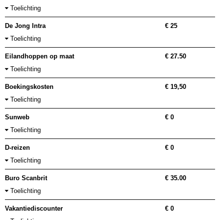
Toelichting
De Jong Intra
€ 25
Toelichting
Eilandhoppen op maat
€ 27.50
Toelichting
Boekingskosten
€ 19,50
Toelichting
Sunweb
€ 0
Toelichting
D-reizen
€ 0
Toelichting
Buro Scanbrit
€ 35.00
Toelichting
Vakantiediscounter
€ 0