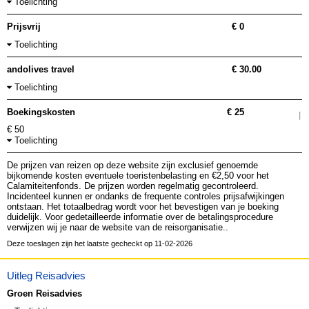
Toelichting
Prijsvrij
€ 0
Toelichting
andolives travel
€ 30.00
Toelichting
Boekingskosten
€ 25
€ 50
Toelichting
De prijzen van reizen op deze website zijn exclusief genoemde
bijkomende kosten eventuele toeristenbelasting en €2,50 voor het
Calamiteitenfonds. De prijzen worden regelmatig gecontroleerd.
Incidenteel kunnen er ondanks de frequente controles prijsafwijkingen
ontstaan. Het totaalbedrag wordt voor het bevestigen van je boeking
duidelijk. Voor gedetailleerde informatie over de betalingsprocedure
verwijzen wij je naar de website van de reisorganisatie..
Deze toeslagen zijn het laatste gecheckt op 11-02-2026
Uitleg Reisadvies
Groen Reisadvies