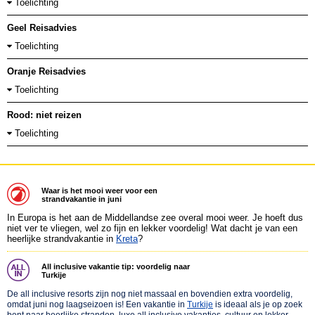
Toelichting
Geel Reisadvies
Toelichting
Oranje Reisadvies
Toelichting
Rood: niet reizen
Toelichting
Waar is het mooi weer voor een
strandvakantie in juni
In Europa is het aan de Middellandse zee overal mooi weer. Je hoeft dus
niet ver te vliegen, wel zo fijn en lekker voordelig! Wat dacht je van een
heerlijke strandvakantie in
Kreta
?
All inclusive vakantie tip: voordelig naar
Turkije
De all inclusive resorts zijn nog niet massaal en bovendien extra voordelig,
omdat juni nog laagseizoen is! Een vakantie in
Turkije
is ideaal als je op zoek