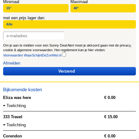
Minimaal
Maximaal
met een prijs lager dan:
Om je aan te melden voor een Sunny Deal Alert moet je akkoord gaan met de privacy,
cookie & algemene voorwaarden. Het regelement kan je hier vinden:
Voorwaarden WaarSchijntDeZonWel.nl
Afmelden
Verzend
Bijkomende kosten
Eliza was here
€ 0.00
Toelichting
333 Travel
€ 15.00
Toelichting
Corendon
€ 0.00