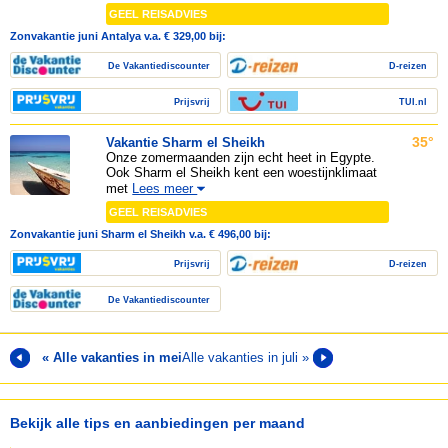
GEEL REISADVIES
Zonvakantie juni Antalya v.a. € 329,00 bij:
De Vakantiediscounter
D-reizen
Prijsvrij
TUI.nl
35°
Vakantie Sharm el Sheikh
Onze zomermaanden zijn echt heet in Egypte.
Ook Sharm el Sheikh kent een woestijnklimaat
met
Lees meer
GEEL REISADVIES
Zonvakantie juni Sharm el Sheikh v.a. € 496,00 bij:
Prijsvrij
D-reizen
De Vakantiediscounter
« Alle vakanties in mei
Alle vakanties in juli »
Bekijk alle tips en aanbiedingen per maand