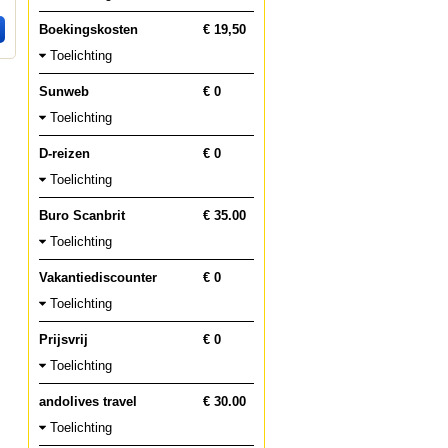
Boekingskosten
€ 19,50
Toelichting
Sunweb
€ 0
Toelichting
D-reizen
€ 0
Toelichting
Buro Scanbrit
€ 35.00
Toelichting
Vakantiediscounter
€ 0
Toelichting
Prijsvrij
€ 0
Toelichting
andolives travel
€ 30.00
Toelichting