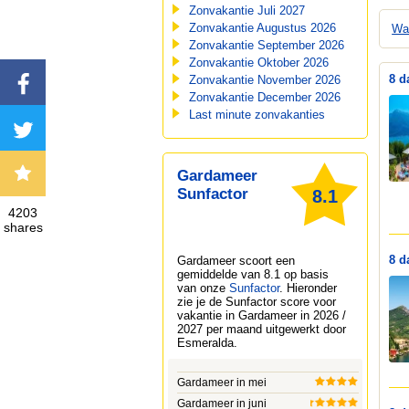
Zonvakantie Juli 2027
Zonvakantie Augustus 2026
Wa
Zonvakantie September 2026
Zonvakantie Oktober 2026
8 d
Zonvakantie November 2026
Zonvakantie December 2026
Last minute zonvakanties
Gardameer
Sunfactor
8.1
4203
shares
8 d
Gardameer
scoort een
gemiddelde van 8.1 op basis
van onze
Sunfactor
. Hieronder
zie je de Sunfactor score voor
vakantie in Gardameer in 2026 /
2027 per maand uitgewerkt door
Esmeralda
.
Gardameer in mei
Gardameer in juni