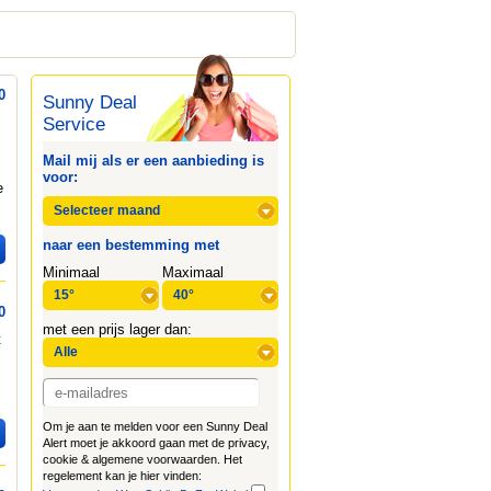
0
Sunny Deal
Service
Mail mij als er een aanbieding is
voor:
e
naar een bestemming met
Minimaal
Maximaal
0
met een prijs lager dan:
t
Om je aan te melden voor een Sunny Deal
Alert moet je akkoord gaan met de privacy,
cookie & algemene voorwaarden. Het
regelement kan je hier vinden: