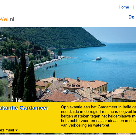
Home
|
De 
akantie Gardameer
Op vakantie aan het Gardameer in Italië g
noordzijde in de regio Trentino is oogver
bergen afsteken tegen het helderblauwe mee
het zachte voor- en najaar ideaal en in d
van verkoeling en waterpret.
es meer