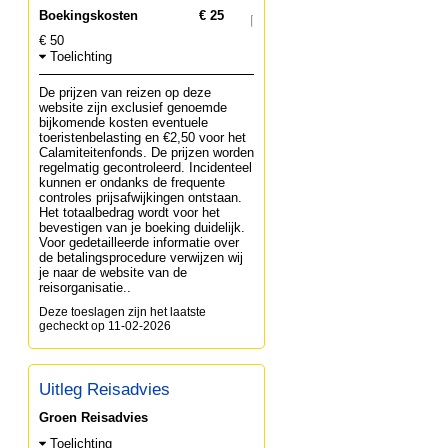
Boekingskosten
€ 25
€ 50
Toelichting
De prijzen van reizen op deze
website zijn exclusief genoemde
bijkomende kosten eventuele
toeristenbelasting en €2,50 voor het
Calamiteitenfonds. De prijzen worden
regelmatig gecontroleerd. Incidenteel
kunnen er ondanks de frequente
controles prijsafwijkingen ontstaan.
Het totaalbedrag wordt voor het
bevestigen van je boeking duidelijk.
Voor gedetailleerde informatie over
de betalingsprocedure verwijzen wij
je naar de website van de
reisorganisatie..
Deze toeslagen zijn het laatste
gecheckt op 11-02-2026
Uitleg Reisadvies
Groen Reisadvies
Toelichting