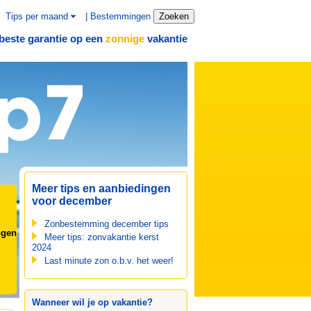
Tips per maand
|
Bestemmingen
Zoeken
beste garantie op een
vakantie
zonnige
Meer tips en aanbiedingen
voor december
Zonbestemming december tips
ngen
Meer tips: zonvakantie kerst
2024
Last minute zon o.b.v. het weer!
Wanneer wil je op vakantie?