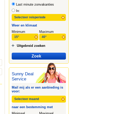
Last minute zonvakanties
In:
Weer en klimaat
Minimum
Maximum
Uitgebreid zoeken
Sunny Deal
Service
Mail mij als er een aanbieding is
voor:
naar een bestemming met
Minimaal
Maximaal