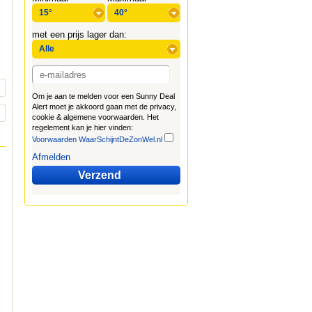
met een prijs lager dan:
Om je aan te melden voor een Sunny Deal
Alert moet je akkoord gaan met de privacy,
cookie & algemene voorwaarden. Het
regelement kan je hier vinden:
Voorwaarden WaarSchijntDeZonWel.nl
Afmelden
Verzend