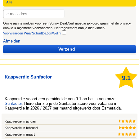
Om je aan te melden voor een Sunny Deal Alert moet je akkoord gaan met de privacy,
cookie & algemene voorwaarden. Het regelement kan je hier vinden:
Voorwaarden WaarSchijntDeZonWel.nl
Afmelden
Verzend
Kaapverdie Sunfactor
9.1
Kaapverdie
scoort een gemiddelde van 9.1 op basis van onze
Sunfactor
. Hieronder zie je de Sunfactor score voor vakantie in
Kaapverdie in 2026 / 2027 per maand uitgewerkt door
Esmeralda
.
Kaapverdie in januari
Kaapverdie in februari
Kaapverdie in maart