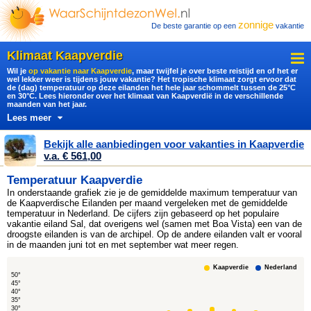
zonnige
De beste garantie op een
vakantie
Klimaat Kaapverdie
Wil je
op vakantie naar Kaapverdie
, maar twijfel je over beste reistijd en of het er
wel lekker weer is tijdens jouw vakantie? Het tropische klimaat zorgt ervoor dat
de (dag) temperatuur op deze eilanden het hele jaar schommelt tussen de 25°C
en 30°C. Lees hieronder over het klimaat van Kaapverdië in de verschillende
maanden van het jaar.
Lees meer
Bekijk alle aanbiedingen voor vakanties in Kaapverdie
v.a. € 561,00
Temperatuur Kaapverdie
In onderstaande grafiek zie je de gemiddelde maximum temperatuur van
de Kaapverdische Eilanden per maand vergeleken met de gemiddelde
temperatuur in Nederland. De cijfers zijn gebaseerd op het populaire
vakantie eiland Sal, dat overigens wel (samen met Boa Vista) een van de
droogste eilanden is van de archipel. Op de andere eilanden valt er vooral
in de maanden juni tot en met september wat meer regen.
Kaapverdie
Nederland
50°
45°
40°
35°
30°