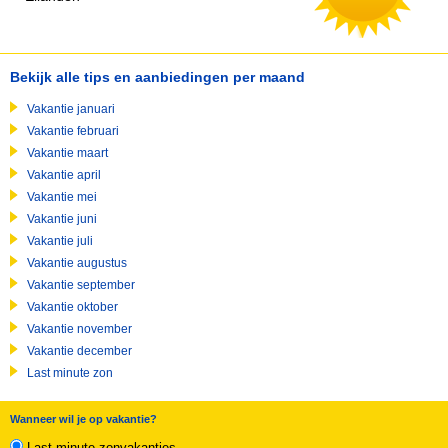
Bekijk alle tips en aanbiedingen per maand
Vakantie januari
Vakantie februari
Vakantie maart
Vakantie april
Vakantie mei
Vakantie juni
Vakantie juli
Vakantie augustus
Vakantie september
Vakantie oktober
Vakantie november
Vakantie december
Last minute zon
Wanneer wil je op vakantie?
Last minute zonvakanties