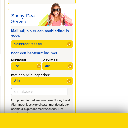
Sunny Deal
Service
Mail mij als er een aanbieding is
voor:
naar een bestemming met
Minimaal
Maximaal
met een prijs lager dan:
Om je aan te melden voor een Sunny Deal
Alert moet je akkoord gaan met de privacy,
cookie & algemene voorwaarden. Het
regelement kan je hier vinden:
Voorwaarden WaarSchijntDeZonWel.nl
Afmelden