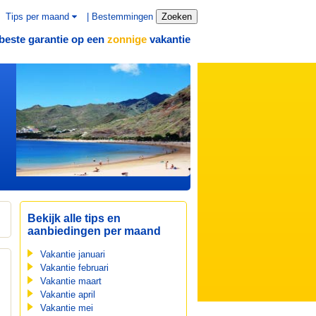
Tips per maand
|
Bestemmingen
Zoeken
beste garantie op een
vakantie
zonnige
Bekijk alle tips en
aanbiedingen per maand
Vakantie januari
Vakantie februari
Vakantie maart
Vakantie april
Vakantie mei