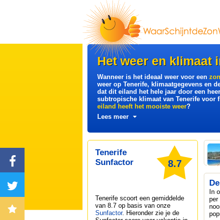
Het weer en klimaat i
Wanneer is het ideaal weer voor een
zon
weer op Tenerife, klimaatgegevens en d
dat dit eiland het hele jaar door een hee
subtropische klimaat van Tenerife voor 
eiland heeft het mooiste weer
?
Lees meer
Tenerife
Sunfactor
8.7
De
In 
Tenerife
scoort een gemiddelde
per
van 8.7 op basis van onze
noo
Sunfactor
. Hieronder zie je de
pop