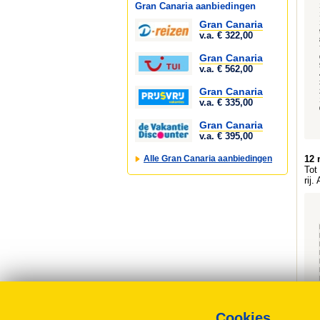
Gran Canaria aanbiedingen
Gran Canaria
v.a. € 322,00
Gran Canaria
v.a. € 562,00
Gran Canaria
v.a. € 335,00
Gran Canaria
v.a. € 395,00
Alle Gran Canaria aanbiedingen
12 
Tot
rij
Cookies