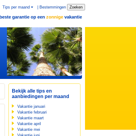
Tips per maand
|
Bestemmingen
Zoeken
beste garantie op een
vakantie
zonnige
Bekijk alle tips en
aanbiedingen per maand
Vakantie januari
Vakantie februari
Vakantie maart
Vakantie april
Vakantie mei
Vakantie juni