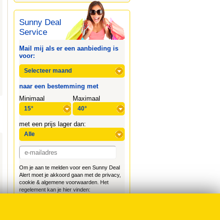
Sunny Deal
Service
Mail mij als er een aanbieding is
voor:
naar een bestemming met
Minimaal
Maximaal
met een prijs lager dan:
Om je aan te melden voor een Sunny Deal
Alert moet je akkoord gaan met de privacy,
cookie & algemene voorwaarden. Het
regelement kan je hier vinden:
Voorwaarden WaarSchijntDeZonWel.nl
Afmelden