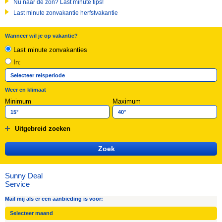
Nu naar de zon? Last minute tips!
Last minute zonvakantie herfstvakantie
Wanneer wil je op vakantie?
Last minute zonvakanties
In:
Weer en klimaat
Minimum
Maximum
Uitgebreid zoeken
Sunny Deal
Service
Mail mij als er een aanbieding is voor: