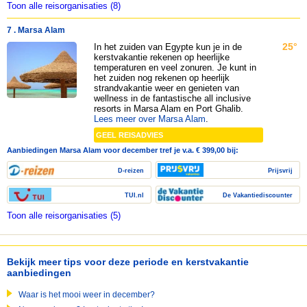
Toon alle reisorganisaties (8)
7 . Marsa Alam
25°
In het zuiden van Egypte kun je in de
kerstvakantie rekenen op heerlijke
temperaturen en veel zonuren. Je kunt in
het zuiden nog rekenen op heerlijk
strandvakantie weer en genieten van
wellness in de fantastische all inclusive
resorts in Marsa Alam en Port Ghalib.
Lees meer over Marsa Alam
.
GEEL REISADVIES
Aanbiedingen Marsa Alam voor december tref je v.a. € 399,00 bij:
D-reizen
Prijsvrij
TUI.nl
De Vakantiediscounter
Toon alle reisorganisaties (5)
Bekijk meer tips voor deze periode en kerstvakantie
aanbiedingen
Waar is het mooi weer in december?