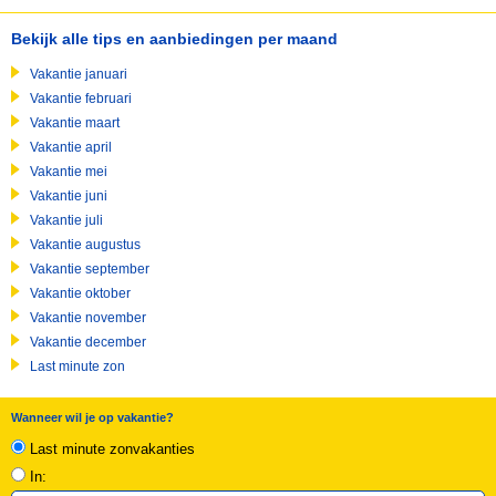
Bekijk alle tips en aanbiedingen per maand
Vakantie januari
Vakantie februari
Vakantie maart
Vakantie april
Vakantie mei
Vakantie juni
Vakantie juli
Vakantie augustus
Vakantie september
Vakantie oktober
Vakantie november
Vakantie december
Last minute zon
Wanneer wil je op vakantie?
Last minute zonvakanties
In: