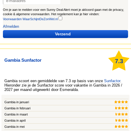
Om je aan te melden voor een Sunny Deal Alert moet je akkoord gaan met de privacy,
cookie & algemene voorwaarden. Het regelement kan je hier vinden:
Voorwaarden WaarSchijntDeZonWel.nl
Afmelden
Verzend
Gambia Sunfactor
7.3
Gambia
scoort een gemiddelde van 7.3 op basis van onze
Sunfactor
.
Hieronder zie je de Sunfactor score voor vakantie in Gambia in 2026 /
2027 per maand uitgewerkt door
Esmeralda
.
Gambia in januari
Gambia in februari
Gambia in maart
Gambia in april
Gambia in mei