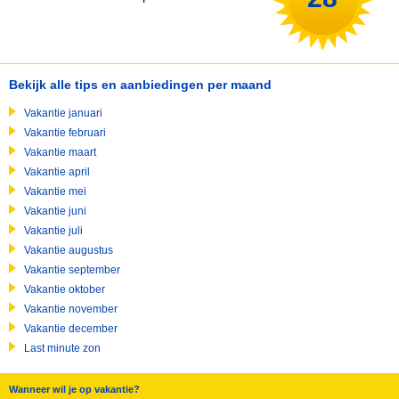
Bekijk alle tips en aanbiedingen per maand
Vakantie januari
Vakantie februari
Vakantie maart
Vakantie april
Vakantie mei
Vakantie juni
Vakantie juli
Vakantie augustus
Vakantie september
Vakantie oktober
Vakantie november
Vakantie december
Last minute zon
Wanneer wil je op vakantie?