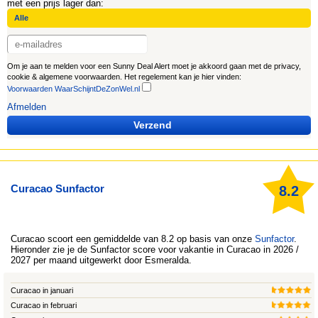
met een prijs lager dan:
Om je aan te melden voor een Sunny Deal Alert moet je akkoord gaan met de privacy,
cookie & algemene voorwaarden. Het regelement kan je hier vinden:
Voorwaarden WaarSchijntDeZonWel.nl
Afmelden
Verzend
Curacao Sunfactor
8.2
Curacao
scoort een gemiddelde van 8.2 op basis van onze
Sunfactor
.
Hieronder zie je de Sunfactor score voor vakantie in Curacao in 2026 /
2027 per maand uitgewerkt door
Esmeralda
.
Curacao in januari
Curacao in februari