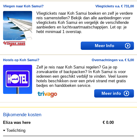
Vliegen naar Koh Samui?
Vliegtickets v.a. € 731,00
Vliegtickets naar Koh Samui boeken en zelf je verdere
reis samenstellen? Bekijk dan alle aanbiedingen voor
vliegtickets Koh Samui en vergelijk de verschillende
aanbieders en luchtvaartmaatschappijen. Let op: je
hebt minimaal 1 overstap.
Meer Info
Hotels op Koh Samui?
Overnachtingen v.a. € 5,00
Zelf je reis naar Koh Samui regelen? Ga je op
zonvakantie of backpacken? In Koh Samui is voor
iedereen een geschikt verblijf te vinden. Veel luxere
hotels beschikken over een privé strand met gratis
bedjes en handdoeken service.
Meer info
Bijkomende kosten
Eliza was here
€ 0.00
Toelichting