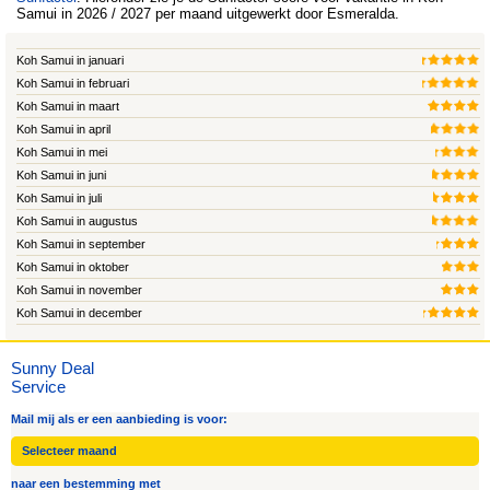
Samui in 2026 / 2027 per maand uitgewerkt door
Esmeralda
.
Koh Samui in januari
Koh Samui in februari
Koh Samui in maart
Koh Samui in april
Koh Samui in mei
Koh Samui in juni
Koh Samui in juli
Koh Samui in augustus
Koh Samui in september
Koh Samui in oktober
Koh Samui in november
Koh Samui in december
Sunny Deal
Service
Mail mij als er een aanbieding is voor:
naar een bestemming met