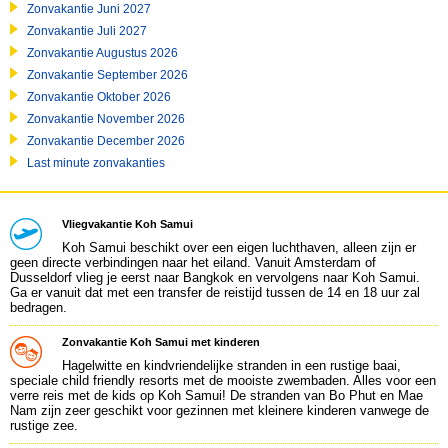
Zonvakantie Juni 2027
Zonvakantie Juli 2027
Zonvakantie Augustus 2026
Zonvakantie September 2026
Zonvakantie Oktober 2026
Zonvakantie November 2026
Zonvakantie December 2026
Last minute zonvakanties
Vliegvakantie Koh Samui
Koh Samui beschikt over een eigen luchthaven, alleen zijn er
geen directe verbindingen naar het eiland. Vanuit Amsterdam of
Dusseldorf vlieg je eerst naar Bangkok en vervolgens naar Koh Samui.
Ga er vanuit dat met een transfer de reistijd tussen de 14 en 18 uur zal
bedragen.
Zonvakantie Koh Samui met kinderen
Hagelwitte en kindvriendelijke stranden in een rustige baai,
speciale child friendly resorts met de mooiste zwembaden. Alles voor een
verre reis met de kids op Koh Samui! De stranden van Bo Phut en Mae
Nam zijn zeer geschikt voor gezinnen met kleinere kinderen vanwege de
rustige zee.