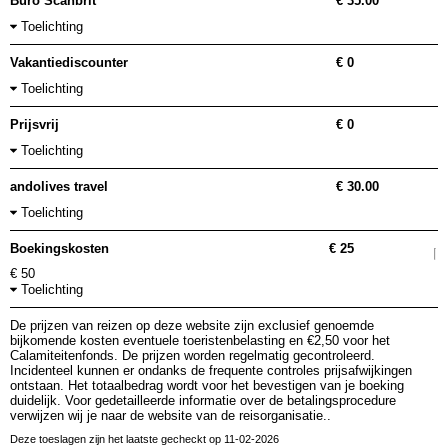
Buro Scanbrit
€ 35.00
Toelichting
Vakantiediscounter
€ 0
Toelichting
Prijsvrij
€ 0
Toelichting
andolives travel
€ 30.00
Toelichting
Boekingskosten
€ 25
€ 50
Toelichting
De prijzen van reizen op deze website zijn exclusief genoemde
bijkomende kosten eventuele toeristenbelasting en €2,50 voor het
Calamiteitenfonds. De prijzen worden regelmatig gecontroleerd.
Incidenteel kunnen er ondanks de frequente controles prijsafwijkingen
ontstaan. Het totaalbedrag wordt voor het bevestigen van je boeking
duidelijk. Voor gedetailleerde informatie over de betalingsprocedure
verwijzen wij je naar de website van de reisorganisatie..
Deze toeslagen zijn het laatste gecheckt op 11-02-2026