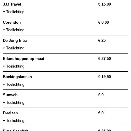
333 Travel
€ 15.00
Toelichting
Corendon
€ 0.00
Toelichting
De Jong Intra
€ 25
Toelichting
Eilandhoppen op maat
€ 27.50
Toelichting
Boekingskosten
€ 19,50
Toelichting
Sunweb
€ 0
Toelichting
D-reizen
€ 0
Toelichting