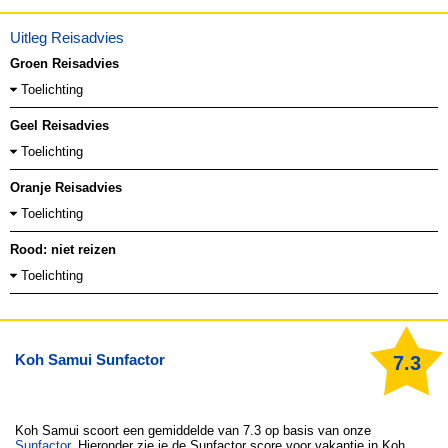
Uitleg Reisadvies
Groen Reisadvies
Toelichting
Geel Reisadvies
Toelichting
Oranje Reisadvies
Toelichting
Rood: niet reizen
Toelichting
Koh Samui Sunfactor
7.3
Koh Samui
scoort een gemiddelde van 7.3 op basis van onze
Sunfactor
. Hieronder zie je de Sunfactor score voor vakantie in Koh