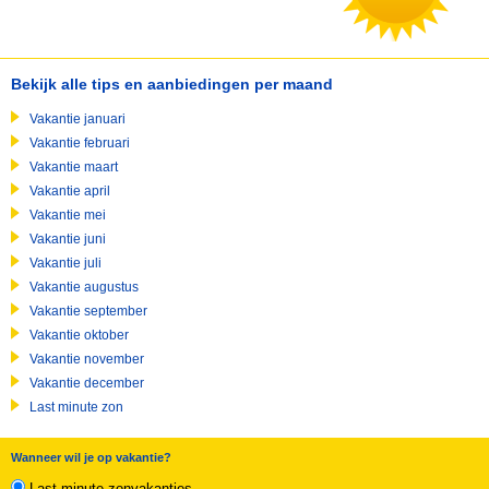
Bekijk alle tips en aanbiedingen per maand
Vakantie januari
Vakantie februari
Vakantie maart
Vakantie april
Vakantie mei
Vakantie juni
Vakantie juli
Vakantie augustus
Vakantie september
Vakantie oktober
Vakantie november
Vakantie december
Last minute zon
Wanneer wil je op vakantie?
Last minute zonvakanties