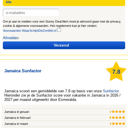
Om je aan te melden voor een Sunny Deal Alert moet je akkoord gaan met de privacy,
cookie & algemene voorwaarden. Het regelement kan je hier vinden:
Voorwaarden WaarSchijntDeZonWel.nl
Afmelden
Verzend
Jamaica Sunfactor
7.8
Jamaica
scoort een gemiddelde van 7.8 op basis van onze
Sunfactor
.
Hieronder zie je de Sunfactor score voor vakantie in Jamaica in 2026 /
2027 per maand uitgewerkt door
Esmeralda
.
Jamaica in januari
Jamaica in februari
Jamaica in maart