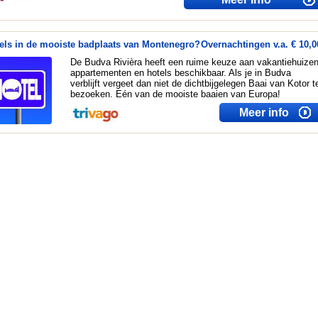
els in de mooiste badplaats van Montenegro?
Overnachtingen v.a. € 10,0
De Budva Rivièra heeft een ruime keuze aan vakantiehuizen
appartementen en hotels beschikbaar. Als je in Budva
verblijft vergeet dan niet de dichtbijgelegen Baai van Kotor t
bezoeken. Eén van de mooiste baaien van Europa!
Meer info