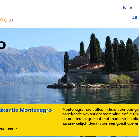
Home
|
De 
o
akantie Montenegro
Montenegro heeft alles in huis voor een ge
onbekende vakantiebestemming tref je rijk
en een prachtige kust met moderne hotels.
aantrekkelijk! Ideaal voor een goedkope en
es meer