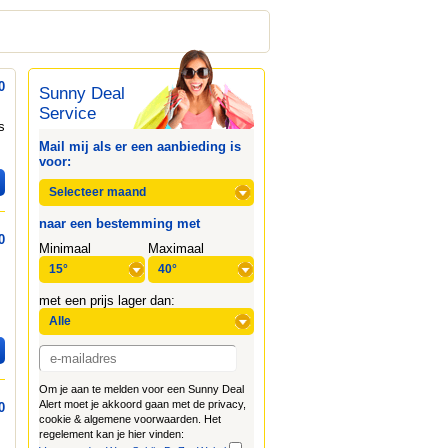
0
Sunny Deal
Service
s
Mail mij als er een aanbieding is
voor:
naar een bestemming met
0
Minimaal
Maximaal
met een prijs lager dan:
Om je aan te melden voor een Sunny Deal
Alert moet je akkoord gaan met de privacy,
0
cookie & algemene voorwaarden. Het
regelement kan je hier vinden: