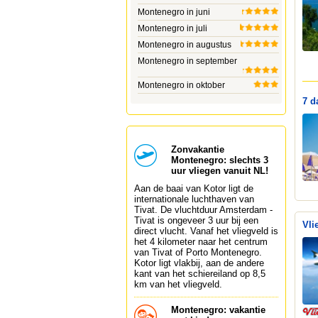
Montenegro in juni
Montenegro in juli
Montenegro in augustus
Montenegro in september
Montenegro in oktober
7 d
Zonvakantie
Montenegro: slechts 3
uur vliegen vanuit NL!
Aan de baai van Kotor ligt de
internationale luchthaven van
Tivat. De vluchtduur Amsterdam -
Tivat is ongeveer 3 uur bij een
Vli
direct vlucht. Vanaf het vliegveld is
het 4 kilometer naar het centrum
van Tivat of Porto Montenegro.
Kotor ligt vlakbij, aan de andere
kant van het schiereiland op 8,5
km van het vliegveld.
Montenegro: vakantie