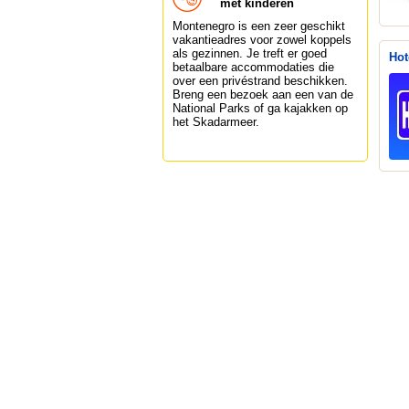
met kinderen
Montenegro is een zeer geschikt
vakantieadres voor zowel koppels
als gezinnen. Je treft er goed
Hot
betaalbare accommodaties die
over een privéstrand beschikken.
Breng een bezoek aan een van de
National Parks of ga kajakken op
het Skadarmeer.