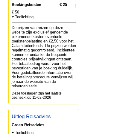
Boekingskosten
€ 25
€ 50
Toelichting
De prijzen van reizen op deze
website zijn exclusief genoemde
bijkomende kosten eventuele
toeristenbelasting en €2,50 voor het
Calamiteitenfonds. De prijzen worden
regelmatig gecontroleerd. Incidenteel
kunnen er ondanks de frequente
controles prijsafwijkingen ontstaan.
Het totaalbedrag wordt voor het
bevestigen van je boeking duidelijk.
Voor gedetailleerde informatie over
de betalingsprocedure verwijzen wij
je naar de website van de
reisorganisatie..
Deze toeslagen zijn het laatste
gecheckt op 11-02-2026
Uitleg Reisadvies
Groen Reisadvies
Toelichting