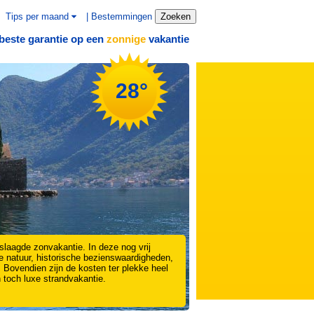
Tips per maand
|
Bestemmingen
Zoeken
beste garantie op een
vakantie
zonnige
28°
slaagde zonvakantie. In deze nog vrij
e natuur, historische bezienswaardigheden,
 Bovendien zijn de kosten ter plekke heel
 toch luxe strandvakantie.