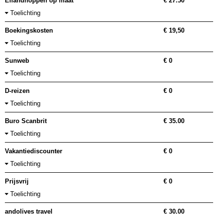
Eilandhoppen op maat
€ 27.50
Toelichting
Boekingskosten
€ 19,50
Toelichting
Sunweb
€ 0
Toelichting
D-reizen
€ 0
Toelichting
Buro Scanbrit
€ 35.00
Toelichting
Vakantiediscounter
€ 0
Toelichting
Prijsvrij
€ 0
Toelichting
andolives travel
€ 30.00