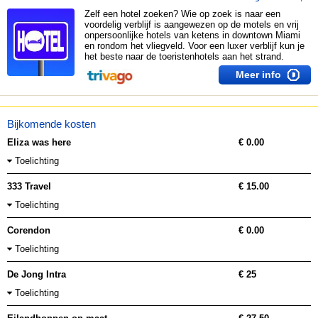
Zelf een hotel zoeken? Wie op zoek is naar een
voordelig verblijf is aangewezen op de motels en vrij
onpersoonlijke hotels van ketens in downtown Miami
en rondom het vliegveld. Voor een luxer verblijf kun je
het beste naar de toeristenhotels aan het strand.
Meer info
Bijkomende kosten
Eliza was here
€ 0.00
Toelichting
333 Travel
€ 15.00
Toelichting
Corendon
€ 0.00
Toelichting
De Jong Intra
€ 25
Toelichting