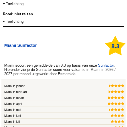
Toelichting
Rood: niet reizen
Toelichting
Miami Sunfactor
8.3
Miami
scoort een gemiddelde van 8.3 op basis van onze
Sunfactor
.
Hieronder zie je de Sunfactor score voor vakantie in Miami in 2026 /
2027 per maand uitgewerkt door
Esmeralda
.
Miami in januari
Miami in februari
Miami in maart
Miami in april
Miami in mei
Miami in juni
Miami in juli