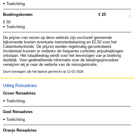
Toelichting
Boekingskosten
€ 25
€ 50
Toelichting
De prijzen van reizen op deze website zijn exclusief genoemde
bijkomende kosten eventuele toeristenbelasting en €2,50 voor het
Calamiteitenfonds. De prijzen worden regelmatig gecontroleerd.
Incidenteel kunnen er ondanks de frequente controles prijsafwijkingen
ontstaan. Het totaalbedrag wordt voor het bevestigen van je boeking
duidelijk. Voor gedetailleerde informatie over de betalingsprocedure
verwijzen wij je naar de website van de reisorganisatie..
Deze toeslagen zijn het laatste gecheckt op 11-02-2026
Uitleg Reisadvies
Groen Reisadvies
Toelichting
Geel Reisadvies
Toelichting
Oranje Reisadvies