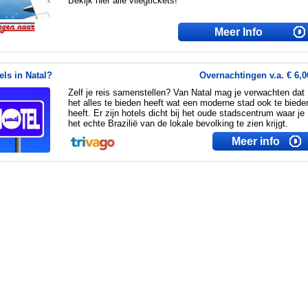
Bekijk hier alle vliegtickets!
Meer Info
els in Natal?
Overnachtingen v.a. € 6,0
Zelf je reis samenstellen? Van Natal mag je verwachten dat
het alles te bieden heeft wat een moderne stad ook te biede
heeft. Er zijn hotels dicht bij het oude stadscentrum waar je
het echte Brazilië van de lokale bevolking te zien krijgt.
Meer info