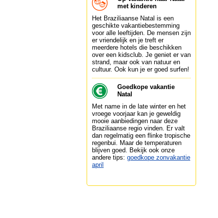
met kinderen
Het Braziliaanse Natal is een
geschikte vakantiebestemming
voor alle leeftijden. De mensen zijn
er vriendelijk en je treft er
meerdere hotels die beschikken
over een kidsclub. Je geniet er van
strand, maar ook van natuur en
cultuur. Ook kun je er goed surfen!
Goedkope vakantie
Natal
Met name in de late winter en het
vroege voorjaar kan je geweldig
mooie aanbiedingen naar deze
Braziliaanse regio vinden. Er valt
dan regelmatig een flinke tropische
regenbui. Maar de temperaturen
blijven goed. Bekijk ook onze
andere tips:
goedkope zonvakantie
april