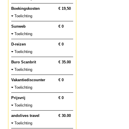
Boekingskosten
€ 19,50
Toelichting
Sunweb
€ 0
Toelichting
D-reizen
€ 0
Toelichting
Buro Scanbrit
€ 35.00
Toelichting
Vakantiediscounter
€ 0
Toelichting
Prijsvrij
€ 0
Toelichting
andolives travel
€ 30.00
Toelichting