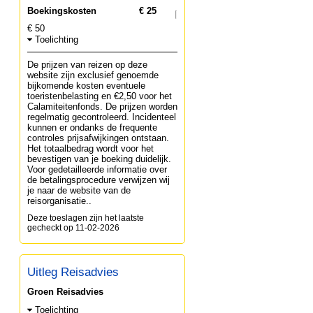
Boekingskosten
€ 25
€ 50
Toelichting
De prijzen van reizen op deze
website zijn exclusief genoemde
bijkomende kosten eventuele
toeristenbelasting en €2,50 voor het
Calamiteitenfonds. De prijzen worden
regelmatig gecontroleerd. Incidenteel
kunnen er ondanks de frequente
controles prijsafwijkingen ontstaan.
Het totaalbedrag wordt voor het
bevestigen van je boeking duidelijk.
Voor gedetailleerde informatie over
de betalingsprocedure verwijzen wij
je naar de website van de
reisorganisatie..
Deze toeslagen zijn het laatste
gecheckt op 11-02-2026
Uitleg Reisadvies
Groen Reisadvies
Toelichting