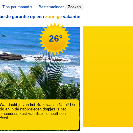
Tips per maand
|
Bestemmingen
Zoeken
beste garantie op een
vakantie
zonnige
26°
at dacht je van het Braziliaanse Natal! De
ig en in de nabijgelegen dorpjes is het
e noordoostkust van Brazilie heeft een
fers!