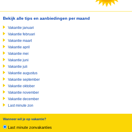
Bekijk alle tips en aanbiedingen per maand
Vakantie januari
Vakantie februari
Vakantie maart
Vakantie april
Vakantie mei
Vakantie juni
Vakantie juli
Vakantie augustus
Vakantie september
Vakantie oktober
Vakantie november
Vakantie december
Last minute zon
Wanneer wil je op vakantie?
Last minute zonvakanties