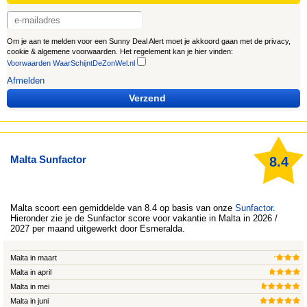
Om je aan te melden voor een Sunny Deal Alert moet je akkoord gaan met de privacy,
cookie & algemene voorwaarden. Het regelement kan je hier vinden:
Voorwaarden WaarSchijntDeZonWel.nl
Afmelden
Verzend
Malta Sunfactor
8.4
Malta
scoort een gemiddelde van 8.4 op basis van onze
Sunfactor
.
Hieronder zie je de Sunfactor score voor vakantie in Malta in 2026 /
2027 per maand uitgewerkt door
Esmeralda
.
Malta in maart
Malta in april
Malta in mei
Malta in juni