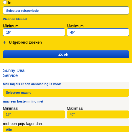
In:
Weer en klimaat
Minimum
Maximum
Uitgebreid zoeken
Sunny Deal
Service
Mail mij als er een aanbieding is voor:
naar een bestemming met
Minimaal
Maximaal
met een prijs lager dan: