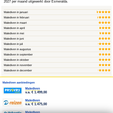
2027 per maand uitgewerkt door
Esmeralda
.
Malediven in januari
Malediven in februari
Malediven in maart
Malediven in april
Malediven in mei
Malediven in juni
Malediven in juli
Malediven in augustus
Malediven in september
Malediven in oktober
Malediven in november
Malediven in december
Malediven aanbiedingen
Malediven
v.a. € 1.499,00
Malediven
v.a. € 1.475,00
Malediven