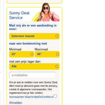
Sunny Deal
Service
Mail mij als er een aanbieding is
voor:
naar een bestemming met
Minimaal
Maximaal
met een prijs lager dan:
t
e
Om je aan te melden voor een Sunny Deal
Alert moet je akkoord gaan met de privacy,
cookie & algemene voorwaarden. Het
regelement kan je hier vinden:
Voorwaarden WaarSchijntDeZonWel.nl
Afmelden