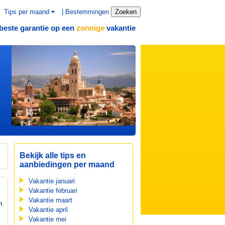
Tips per maand
|
Bestemmingen
Zoeken
beste garantie op een
vakantie
zonnige
Bekijk alle tips en
aanbiedingen per maand
Vakantie januari
Vakantie februari
Vakantie maart
n
Vakantie april
Vakantie mei